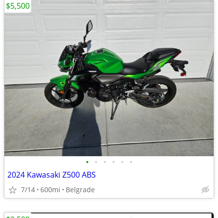
$5,500
•
•
•
•
•
•
2024 Kawasaki Z500 ABS
7/14
600mi
Belgrade