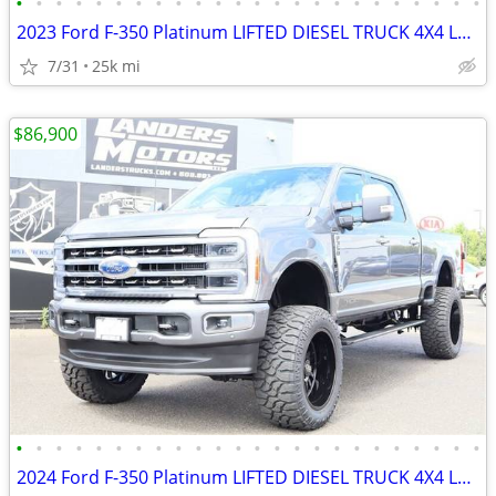
•
•
•
•
•
•
•
•
•
•
•
•
•
•
•
•
•
•
•
•
•
•
•
•
2023 Ford F-350 Platinum LIFTED DIESEL TRUCK 4X4 LOADED
7/31
25k mi
$86,900
•
•
•
•
•
•
•
•
•
•
•
•
•
•
•
•
•
•
•
•
•
•
•
•
2024 Ford F-350 Platinum LIFTED DIESEL TRUCK 4X4 LOADED